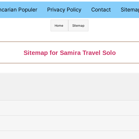
carian Populer
Privacy Policy
Contact
Sitema
Home
Sitemap
Sitemap for Samira Travel Solo