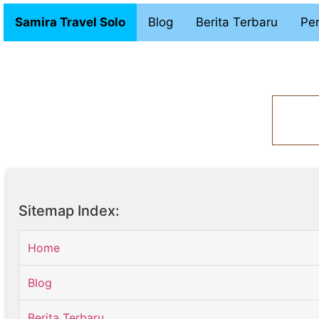
Samira Travel Solo
Blog
Berita Terbaru
Pen
Sitemap Index:
Home
Blog
Berita Terbaru