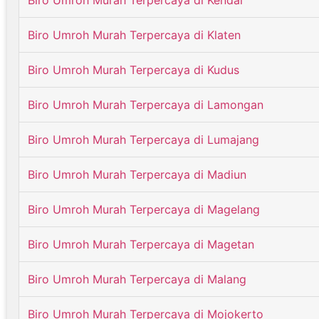
Biro Umroh Murah Terpercaya di Kendal
Biro Umroh Murah Terpercaya di Klaten
Biro Umroh Murah Terpercaya di Kudus
Biro Umroh Murah Terpercaya di Lamongan
Biro Umroh Murah Terpercaya di Lumajang
Biro Umroh Murah Terpercaya di Madiun
Biro Umroh Murah Terpercaya di Magelang
Biro Umroh Murah Terpercaya di Magetan
Biro Umroh Murah Terpercaya di Malang
Biro Umroh Murah Terpercaya di Mojokerto