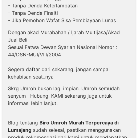
- Tanpa Denda Keterlambatan
- Tanpa Denda Finalti
- Jika Pemohon Wafat Sisa Pembiayaan Lunas
Dengan akad Murabahah / Ijarah Multijasa/Akad
Jual Beli
Sesuai Fatwa Dewan Syariah Nasional Nomor :
44/DSN-MUI/VIII/2004
Segera daftar dari sekarang, jangan sampai
kehabisan seat_nya
Skrg Umroh bukan lagi impian. Umroh semudah
senyum : Hubungi KAMI sekarang juga untuk
informasi lebih lanjut.
Blog tentang
Biro Umroh Murah Terpercaya di
Lumajang
sudah selesai, pastikan menggunakan
produk rekomendasi dari kami untuk mendapatkan