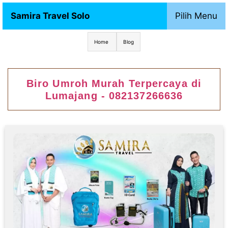
Samira Travel Solo
Pilih Menu
Home
Blog
Biro Umroh Murah Terpercaya di
Lumajang - 082137266636