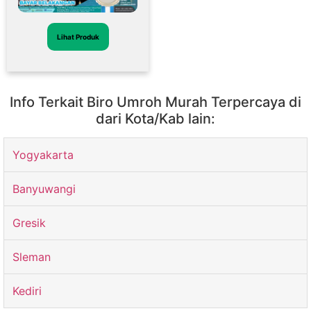
Lihat Produk
Info Terkait Biro Umroh Murah Terpercaya di
dari Kota/Kab lain:
Yogyakarta
Banyuwangi
Gresik
Sleman
Kediri