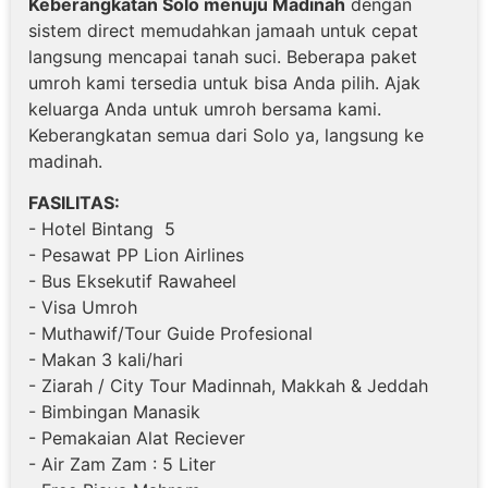
Keberangkatan Solo menuju Madinah
dengan
sistem direct memudahkan jamaah untuk cepat
langsung mencapai tanah suci. Beberapa paket
umroh kami tersedia untuk bisa Anda pilih. Ajak
keluarga Anda untuk umroh bersama kami.
Keberangkatan semua dari Solo ya, langsung ke
madinah.
FASILITAS:
- Hotel Bintang 5
- Pesawat PP Lion Airlines
- Bus Eksekutif Rawaheel
- Visa Umroh
- Muthawif/Tour Guide Profesional
- Makan 3 kali/hari
- Ziarah / City Tour Madinnah, Makkah & Jeddah
- Bimbingan Manasik
- Pemakaian Alat Reciever
- Air Zam Zam : 5 Liter