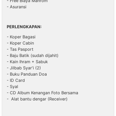
- Free Biaya Mahrom
- Asuransi
PERLENGKAPAN:
- Koper Bagasi
- Koper Cabin
- Tas Pasport
- Baju Batik (sudah dijahit)
- Kain Ihram + Sabuk
- Jilbab Syar'i (2)
- Buku Panduan Doa
- ID Card
- Syal
- CD Album Kenangan Foto Bersama
- Alat bantu dengar (Receiver)