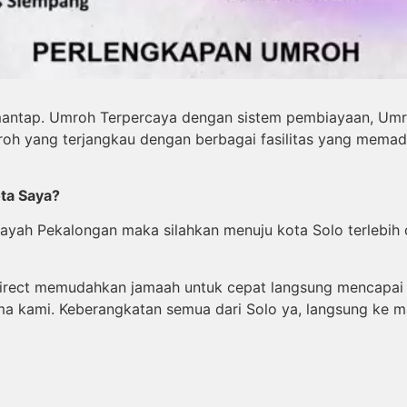
antap. Umroh Terpercaya dengan sistem pembiayaan, Umro
oh yang terjangkau dengan berbagai fasilitas yang memad
ota Saya?
ilayah Pekalongan maka silahkan menuju kota Solo terlebi
irect memudahkan jamaah untuk cepat langsung mencapai t
ma kami. Keberangkatan semua dari Solo ya, langsung ke m