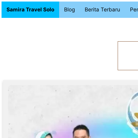
Samira Travel Solo
Blog
Berita Terbaru
Pen