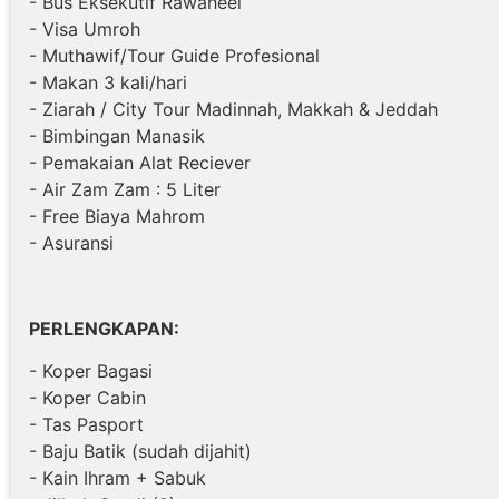
- Bus Eksekutif Rawaheel
- Visa Umroh
- Muthawif/Tour Guide Profesional
- Makan 3 kali/hari
- Ziarah / City Tour Madinnah, Makkah & Jeddah
- Bimbingan Manasik
- Pemakaian Alat Reciever
- Air Zam Zam : 5 Liter
- Free Biaya Mahrom
- Asuransi
PERLENGKAPAN:
- Koper Bagasi
- Koper Cabin
- Tas Pasport
- Baju Batik (sudah dijahit)
- Kain Ihram + Sabuk