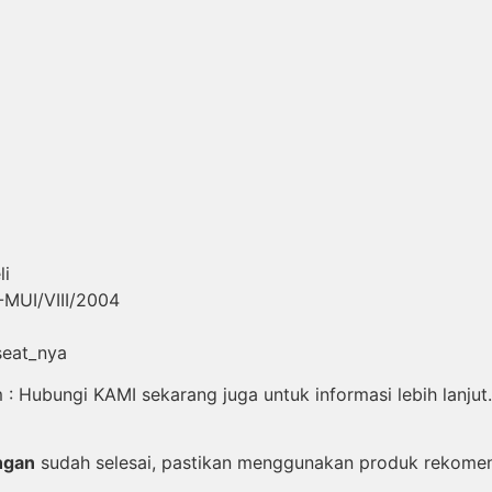
li
-MUI/VIII/2004
seat_nya
 Hubungi KAMI sekarang juga untuk informasi lebih lanjut.
ngan
sudah selesai, pastikan menggunakan produk rekomen