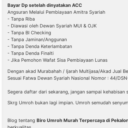
Bayar Dp setelah dinyatakan ACC
Angsuran Melalui Pembiayaan Amitra Syariah
- Tanpa Riba
- Diawasi oleh Dewan Syariah MUI & OJK
- Tanpa BI Checking
- Tanpa Jaminan/Anggunan
- Tanpa Denda Keterlambatan
- Tanpa Denda Finalti
- Jika Pemohon Wafat Sisa Pembiayaan Lunas
Dengan akad Murabahah / Ijarah Multijasa/Akad Jual Be
Sesuai Fatwa Dewan Syariah Nasional Nomor : 44/DSN
Segera daftar dari sekarang, jangan sampai kehabisan 
Skrg Umroh bukan lagi impian. Umroh semudah senyum :
Blog tentang
Biro Umroh Murah Terpercaya di Pekalo
berkualitas.