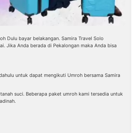
h Dulu bayar belakangan. Samira Travel Solo
ai. Jika Anda berada di Pekalongan maka Anda bisa
h dahulu untuk dapat mengikuti Umroh bersama Samira
anah suci. Beberapa paket umroh kami tersedia untuk
adinah.