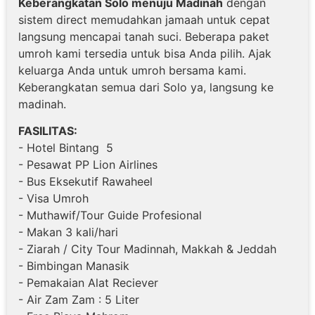
Keberangkatan Solo menuju Madinah
dengan
sistem direct memudahkan jamaah untuk cepat
langsung mencapai tanah suci. Beberapa paket
umroh kami tersedia untuk bisa Anda pilih. Ajak
keluarga Anda untuk umroh bersama kami.
Keberangkatan semua dari Solo ya, langsung ke
madinah.
FASILITAS:
- Hotel Bintang 5
- Pesawat PP Lion Airlines
- Bus Eksekutif Rawaheel
- Visa Umroh
- Muthawif/Tour Guide Profesional
- Makan 3 kali/hari
- Ziarah / City Tour Madinnah, Makkah & Jeddah
- Bimbingan Manasik
- Pemakaian Alat Reciever
- Air Zam Zam : 5 Liter