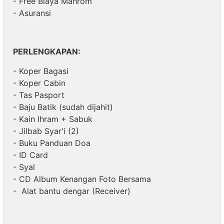
- Free Biaya Mahrom
- Asuransi
PERLENGKAPAN:
- Koper Bagasi
- Koper Cabin
- Tas Pasport
- Baju Batik (sudah dijahit)
- Kain Ihram + Sabuk
- Jilbab Syar'i (2)
- Buku Panduan Doa
- ID Card
- Syal
- CD Album Kenangan Foto Bersama
- Alat bantu dengar (Receiver)