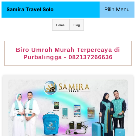
Samira Travel Solo
Pilih Menu
Home
Blog
Biro Umroh Murah Terpercaya di
Purbalingga - 082137266636