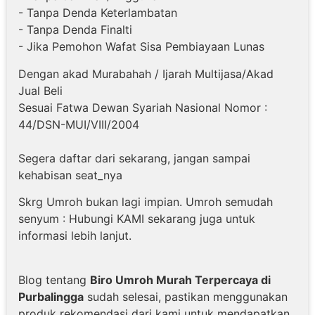
- Tanpa Denda Keterlambatan
- Tanpa Denda Finalti
- Jika Pemohon Wafat Sisa Pembiayaan Lunas
Dengan akad Murabahah / Ijarah Multijasa/Akad
Jual Beli
Sesuai Fatwa Dewan Syariah Nasional Nomor :
44/DSN-MUI/VIII/2004
Segera daftar dari sekarang, jangan sampai
kehabisan seat_nya
Skrg Umroh bukan lagi impian. Umroh semudah
senyum : Hubungi KAMI sekarang juga untuk
informasi lebih lanjut.
Blog tentang
Biro Umroh Murah Terpercaya di
Purbalingga
sudah selesai, pastikan menggunakan
produk rekomendasi dari kami untuk mendapatkan