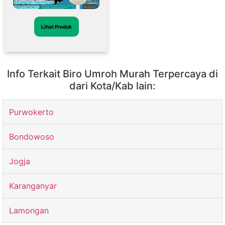
Lihat Produk
Info Terkait Biro Umroh Murah Terpercaya di
dari Kota/Kab lain:
Purwokerto
Bondowoso
Jogja
Karanganyar
Lamongan