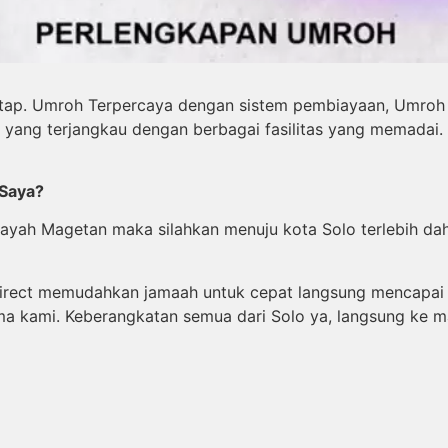
ap. Umroh Terpercaya dengan sistem pembiayaan, Umroh D
yang terjangkau dengan berbagai fasilitas yang memadai.
 Saya?
ilayah Magetan maka silahkan menuju kota Solo terlebih d
irect memudahkan jamaah untuk cepat langsung mencapai t
ma kami. Keberangkatan semua dari Solo ya, langsung ke m