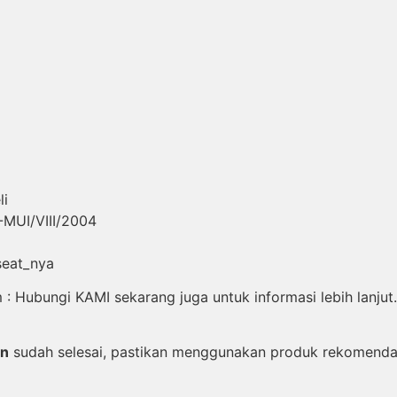
li
-MUI/VIII/2004
seat_nya
 Hubungi KAMI sekarang juga untuk informasi lebih lanjut.
an
sudah selesai, pastikan menggunakan produk rekomenda