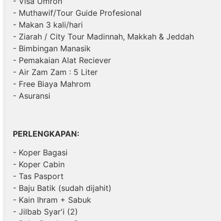
- Visa Umroh
- Muthawif/Tour Guide Profesional
- Makan 3 kali/hari
- Ziarah / City Tour Madinnah, Makkah & Jeddah
- Bimbingan Manasik
- Pemakaian Alat Reciever
- Air Zam Zam : 5 Liter
- Free Biaya Mahrom
- Asuransi
PERLENGKAPAN:
- Koper Bagasi
- Koper Cabin
- Tas Pasport
- Baju Batik (sudah dijahit)
- Kain Ihram + Sabuk
- Jilbab Syar'i (2)