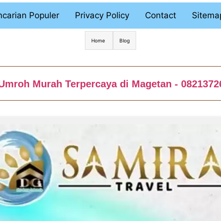
carian Populer
Privacy Policy
Contact
Sitema
Home
Blog
 Umroh Murah Terpercaya di Magetan - 0821372