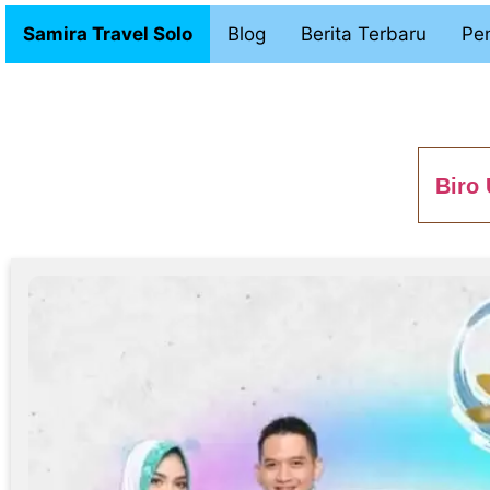
Samira Travel Solo
Blog
Berita Terbaru
Pen
Biro