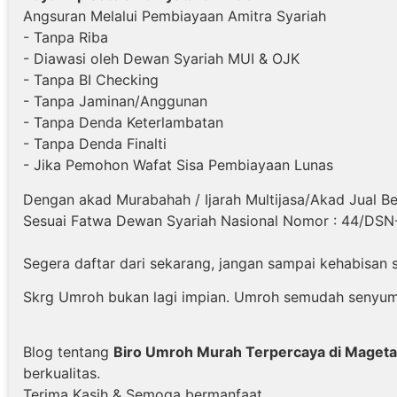
Angsuran Melalui Pembiayaan Amitra Syariah
- Tanpa Riba
- Diawasi oleh Dewan Syariah MUI & OJK
- Tanpa BI Checking
- Tanpa Jaminan/Anggunan
- Tanpa Denda Keterlambatan
- Tanpa Denda Finalti
- Jika Pemohon Wafat Sisa Pembiayaan Lunas
Dengan akad Murabahah / Ijarah Multijasa/Akad Jual Be
Sesuai Fatwa Dewan Syariah Nasional Nomor : 44/DSN
Segera daftar dari sekarang, jangan sampai kehabisan 
Skrg Umroh bukan lagi impian. Umroh semudah senyum :
Blog tentang
Biro Umroh Murah Terpercaya di Maget
berkualitas.
Terima Kasih & Semoga bermanfaat.