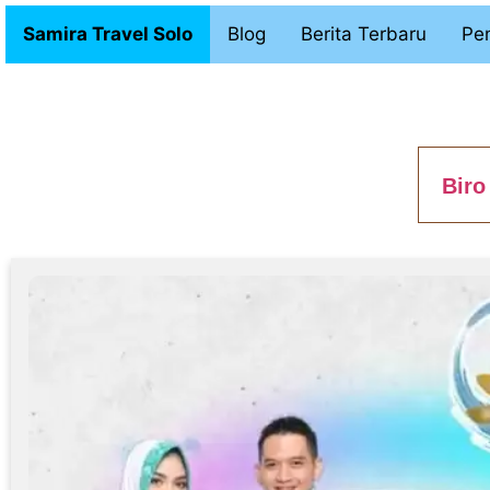
Samira Travel Solo
Blog
Berita Terbaru
Pen
Biro