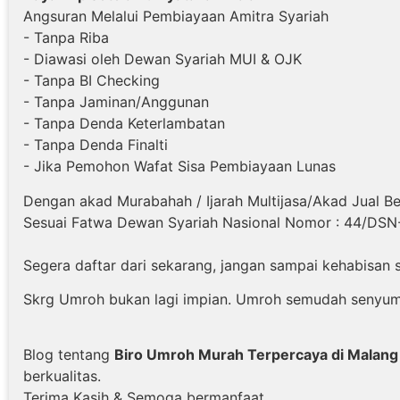
Angsuran Melalui Pembiayaan Amitra Syariah
- Tanpa Riba
- Diawasi oleh Dewan Syariah MUI & OJK
- Tanpa BI Checking
- Tanpa Jaminan/Anggunan
- Tanpa Denda Keterlambatan
- Tanpa Denda Finalti
- Jika Pemohon Wafat Sisa Pembiayaan Lunas
Dengan akad Murabahah / Ijarah Multijasa/Akad Jual Be
Sesuai Fatwa Dewan Syariah Nasional Nomor : 44/DSN
Segera daftar dari sekarang, jangan sampai kehabisan 
Skrg Umroh bukan lagi impian. Umroh semudah senyum :
Blog tentang
Biro Umroh Murah Terpercaya di Malang
berkualitas.
Terima Kasih & Semoga bermanfaat.