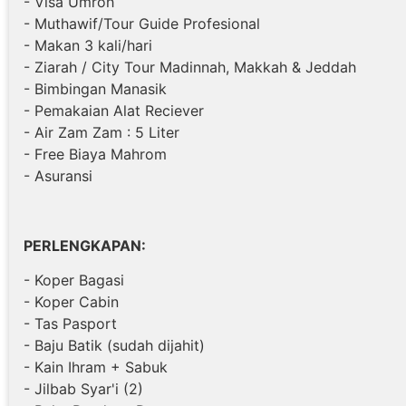
- Visa Umroh
- Muthawif/Tour Guide Profesional
- Makan 3 kali/hari
- Ziarah / City Tour Madinnah, Makkah & Jeddah
- Bimbingan Manasik
- Pemakaian Alat Reciever
- Air Zam Zam : 5 Liter
- Free Biaya Mahrom
- Asuransi
PERLENGKAPAN:
- Koper Bagasi
- Koper Cabin
- Tas Pasport
- Baju Batik (sudah dijahit)
- Kain Ihram + Sabuk
- Jilbab Syar'i (2)