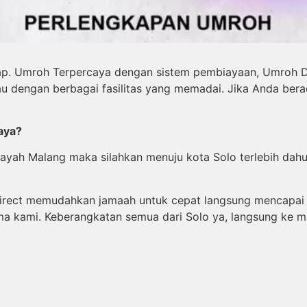
p. Umroh Terpercaya dengan sistem pembiayaan, Umroh Du
au dengan berbagai fasilitas yang memadai. Jika Anda be
Saya?
ilayah Malang maka silahkan menuju kota Solo terlebih da
irect memudahkan jamaah untuk cepat langsung mencapai t
ma kami. Keberangkatan semua dari Solo ya, langsung ke m