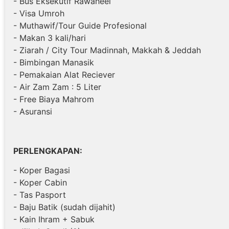
- Bus Eksekutif Rawaheel
- Visa Umroh
- Muthawif/Tour Guide Profesional
- Makan 3 kali/hari
- Ziarah / City Tour Madinnah, Makkah & Jeddah
- Bimbingan Manasik
- Pemakaian Alat Reciever
- Air Zam Zam : 5 Liter
- Free Biaya Mahrom
- Asuransi
PERLENGKAPAN:
- Koper Bagasi
- Koper Cabin
- Tas Pasport
- Baju Batik (sudah dijahit)
- Kain Ihram + Sabuk